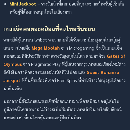
Mini Jackpot
– รางวัลเล็กที่แตกบ่อยที่สุด เหมาะสำหรับผู้เริ่มต้น
หรือผู้ที่ต้องการสนุกโดยไม่เสี่ยงมาก
เกมแจ็คพอตยอดนิยมที่คนไทยชื่นชอบ
จากสถิติผู้เล่นบน lynbet พบว่าเกมที่ได้รับความนิยมสูงสุดในกลุ่มผู้
เล่นชาวไทยคือ
Mega Moolah
จาก Microgaming ซึ่งเป็นเกมแจ็ค
พอตสะสมที่มีประวัติการจ่ายรางวัลสูงสุดในโลก ตามมาด้วย
Gates of
Olympus
จาก Pragmatic Play ที่ผู้เล่นจากกรุงเทพและเชียงใหม่ต่าง
ติดใจในกราฟิกสวยงามและโบนัสที่ให้บ่อย และ
Sweet Bonanza
Jackpot
ที่ขึ้นชื่อเรื่องฟีเจอร์ Free Spins ที่ทำให้รางวัลพุ่งสูงได้อย่าง
น่าตื่นเต้น
นอกจากนี้ยังมีเกมแนวเอเชียที่ออกแบบมาเพื่อรสนิยมของผู้เล่นใน
ภูมิภาคนี้โดยเฉพาะ ไม่ว่าจะเป็นธีมมังกร เทพเจ้าจีน หรือสัญลักษณ์
มงคลต่างๆ ที่คนไทยคุ้นเคยและรู้สึกเป็นมิตร