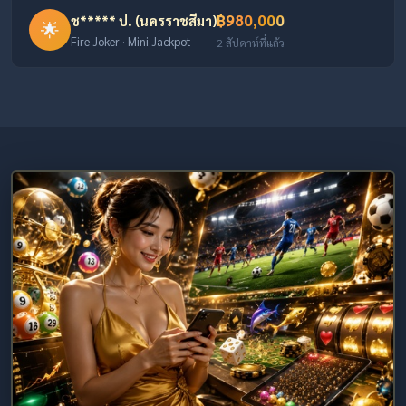
฿980,000
ช***** ป. (นครราชสีมา)
🌟
Fire Joker · Mini Jackpot
2 สัปดาห์ที่แล้ว