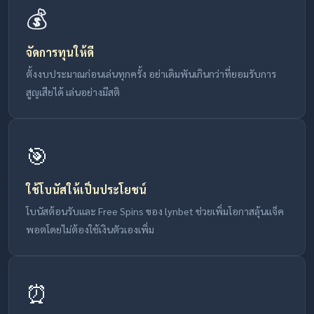
💰
จัดการทุนให้ดี
ตั้งงบประมาณก่อนเล่นทุกครั้ง อย่าเดิมพันเกินกว่าที่ยอมรับการ
สูญเสียได้ เล่นอย่างมีสติ
🎯
ใช้โบนัสให้เป็นประโยชน์
โบนัสต้อนรับและ Free Spins ของ lynbet ช่วยเพิ่มโอกาสลุ้นแจ็ค
พอตโดยไม่ต้องใช้เงินตัวเองเพิ่ม
⏰