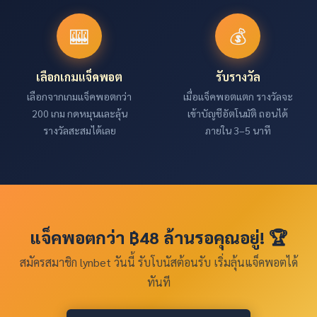
🎰
💰
เลือกเกมแจ็คพอต
รับรางวัล
เลือกจากเกมแจ็คพอตกว่า
เมื่อแจ็คพอตแตก รางวัลจะ
200 เกม กดหมุนและลุ้น
เข้าบัญชีอัตโนมัติ ถอนได้
รางวัลสะสมได้เลย
ภายใน 3–5 นาที
แจ็คพอตกว่า ฿48 ล้านรอคุณอยู่! 🏆
สมัครสมาชิก lynbet วันนี้ รับโบนัสต้อนรับ เริ่มลุ้นแจ็คพอตได้
ทันที