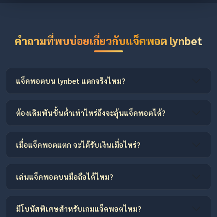
คำถามที่พบบ่อยเกี่ยวกับแจ็คพอต lynbet
แจ็คพอตบน lynbet แตกจริงไหม?
ต้องเดิมพันขั้นต่ำเท่าไหร่ถึงจะลุ้นแจ็คพอตได้?
เมื่อแจ็คพอตแตก จะได้รับเงินเมื่อไหร่?
เล่นแจ็คพอตบนมือถือได้ไหม?
มีโบนัสพิเศษสำหรับเกมแจ็คพอตไหม?