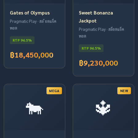
Gates of Olympus
Sweet Bonanza
Jackpot
Pragmatic Play · สล ็อตแจ็ค
พอต
Pragmatic Play · สล็อตแจ็ค
พอต
RTP 96.5%
RTP 96.5%
฿18,450,000
฿9,230,000
MEGA
NEW
🐄
🔱