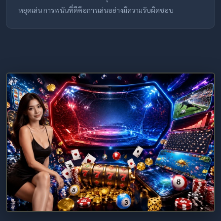
หยุดเล่น การพนันที่ดีคือการเล่นอย่างมีความรับผิดชอบ