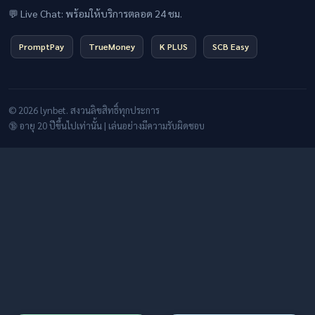
💬 Live Chat: พร้อมให้บริการตลอด 24 ชม.
PromptPay
TrueMoney
K PLUS
SCB Easy
© 2026 lynbet. สงวนลิขสิทธิ์ทุกประการ
🔞 อายุ 20 ปีขึ้นไปเท่านั้น | เล่นอย่างมีความรับผิดชอบ