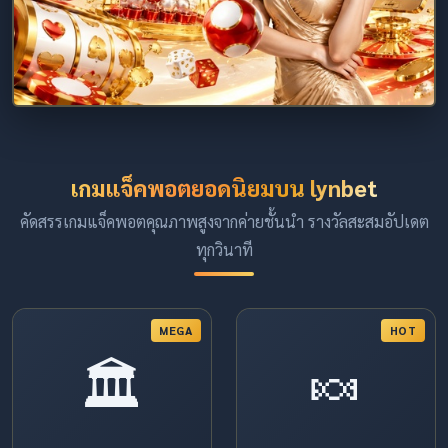
เกมแจ็คพอตยอดนิยมบน lynbet
คัดสรรเกมแจ็คพอตคุณภาพสูงจากค่ายชั้นนำ รางวัลสะสมอัปเดต
ทุกวินาที
MEGA
HOT
🏛️
🍬