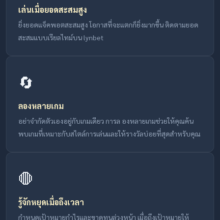
เล่นเมื่อยอดสะสมสูง
ยิ่งยอดแจ็คพอตสะสมสูง โอกาสที่จะแตกก็ยิ่งมากขึ้น ติดตามยอด
สะสมแบบเรียลไทม์บน lynbet
🔄
ลองหลายเกม
อย่าจำกัดตัวเองอยู่กับเกมเดียว การล องหลายเกมช่วยให้คุณค้น
พบเกมที่เหมาะกับสไตล์การเล่นและให้รางวัลบ่อยที่สุดสำหรับคุณ
🛑
รู้จักหยุดเมื่อถึงเวลา
กำหนดเป้าหมายกำไรและขาดทุนล่วงหน้า เมื่อถึงเป้าหมายให้