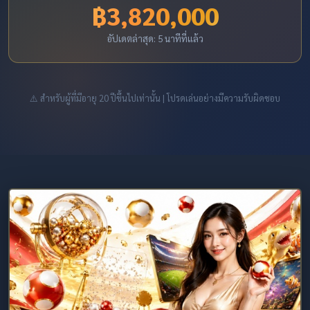
฿3,820,000
อัปเดตล่าสุด: 5 นาทีที่แล้ว
⚠️ สำหรับผู้ที่มีอายุ 20 ปีขึ้นไปเท่านั้น | โปรดเล่นอย่างมีความรับผิดชอบ