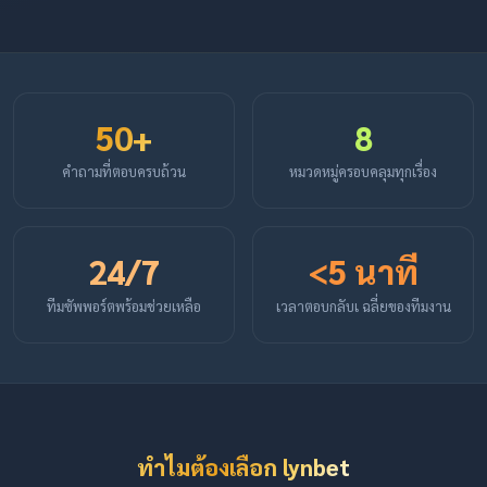
50+
8
คำถามที่ตอบครบถ้วน
หมวดหมู่ครอบคลุมทุกเรื่อง
24/7
<5 นาที
ทีมซัพพอร์ตพร้อมช่วยเหลือ
เวลาตอบกลับเ ฉลี่ยของทีมงาน
ทำไมต้องเลือก lynbet