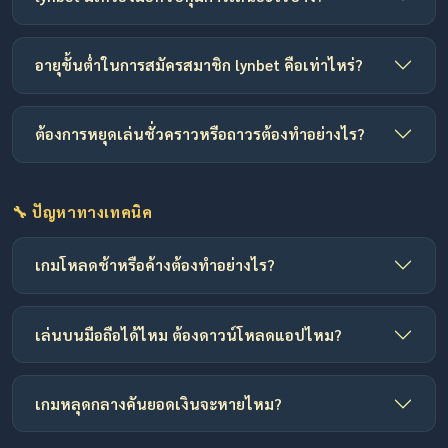
อายุขั้นต่ำในการสมัครสมาชิก lynbet คือเท่าไหร่?
ต้องการหยุดเล่นชั่วคราวหรือถาวรต้องทำอย่างไร?
🔧 ปัญหาทางเทคนิค
เกมโหลดช้าหรือค้างต้องทำอย่างไร?
เล่นบนมือถือได้ไหม ต้องดาวน์โหลดแอปไหม?
เกมหลุดกลางคันยอดเงินจะหายไหม?