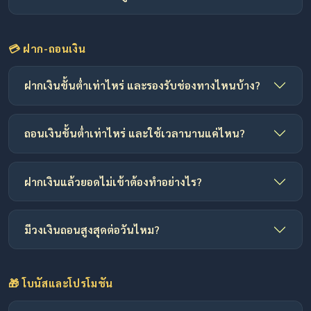
💳 ฝาก-ถอนเงิน
ฝากเงินขั้นต่ำเท่าไหร่ และรองรับช่องทางไหนบ้าง?
ถอนเงินขั้นต่ำเท่าไหร่ และใช้เวลานานแค่ไหน?
ฝากเงินแล้วยอดไม่เข้าต้องทำอย่างไร?
มีวงเงินถอนสูงสุดต่อวันไหม?
🎁 โบนัสและโปรโมชัน