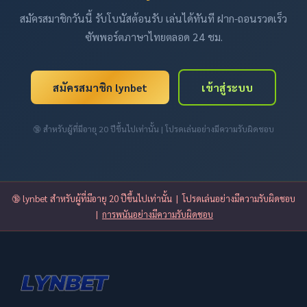
สมัครสมาชิกวันนี้ รับโบนัสต้อนรับ เล่นได้ทันที ฝาก-ถอนรวดเร็ว
ซัพพอร์ตภาษาไทยตลอด 24 ชม.
สมัครสมาชิก lynbet
เข้าสู่ระบบ
🔞 สำหรับผู้ที่มีอายุ 20 ปีขึ้นไปเท่านั้น | โปรดเล่นอย่างมีความรับผิดชอบ
🔞 lynbet สำหรับผู้ที่มีอายุ 20 ปีขึ้นไปเท่านั้น | โปรดเล่นอย่างมีความรับผิดชอบ
|
การพนันอย่างมีความรับผิดชอบ