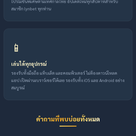
โปรโมชันพิเศษตามเทศกาลไทย อัปเดตใหม่ทุกสัปดาห์สำหรับ
สมาชิก lynbet ทุกท่าน
📱
เล่นได้ทุกอุปกรณ์
รองรับทั้งมือถือ แท็บเล็ต และคอมพิวเตอร์ ไม่ต้องดาวน์โหลด
แอป เปิดผ่านเบราว์เซอร์ได้เลย รองรับทั้ง iOS และ Android อย่าง
สมบูรณ์
คำถามที่พบบ่อยทั้งหมด