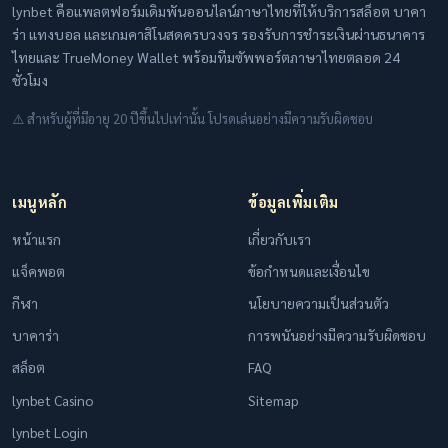
lynbet คือแพลตฟอร์มเดิมพันออนไลน์ภาษาไทยที่ให้บริการสล็อต บาคา
ร่า แทงบอล และเกมคาสิโนสดครบวงจร รองรับการชำระเงินผ่านธนาคาร
ไทยและ TrueMoney Wallet พร้อมทีมซัพพอร์ตภาษาไทยตลอด 24
ชั่วโมง
⚠️ สำหรับผู้ที่มีอายุ 20 ปีขึ้นไปเท่านั้น โปรดเล่นอย่างมีความรับผิดชอบ
เมนูหลัก
ข้อมูลเพิ่มเติม
หน้าแรก
เกี่ยวกับเรา
แจ็คพอต
ข้อกำหนดและเงื่อนไข
กีฬา
นโยบายความเป็นส่วนตัว
บาคาร่า
การพนันอย่างมีความรับผิดชอบ
สล็อต
FAQ
lynbet Casino
Sitemap
lynbet Login