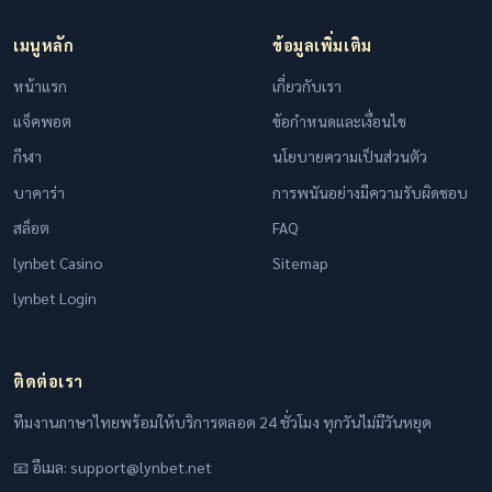
เมนูหลัก
ข้อมูลเพิ่มเติม
หน้าแรก
เกี่ยวกับเรา
แจ็คพอต
ข้อกำหนดและเงื่อนไข
กีฬา
นโยบายความเป็นส่วนตัว
บาคาร่า
การพนันอย่างมีความรับผิดชอบ
สล็อต
FAQ
lynbet Casino
Sitemap
lynbet Login
ติดต่อเรา
ทีมงานภาษาไทยพร้อมให้บริการตลอด 24 ชั่วโมง ทุกวันไม่มีวันหยุด
📧 อีเมล:
support@lynbet.net