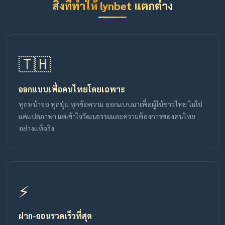
สิ่งที่ทำให้ lynbet แตกต่าง
🇹🇭
ออกแบบเพื่อคนไทยโดยเฉพาะ
ทุกหน้าจอ ทุกปุ่ม ทุกข้อความ ออกแบบมาเพื่อผู้ใช้ชาวไทย ไม่ใช่
แค่แปลภาษา แต่เข้าใจวัฒนธรรมและความต้องการของคนไทย
อย่างแท้จริง
⚡
ฝาก-ถอนรวดเร็วที่สุด