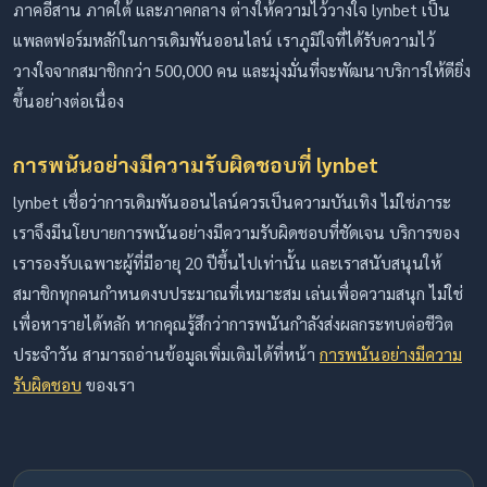
ภาคอีสาน ภาคใต้ และภาคกลาง ต่างให้ความไว้วางใจ lynbet เป็น
แพลตฟอร์มหลักในการเดิมพันออนไลน์ เราภูมิใจที่ได้รับความไว้
วางใจจากสมาชิกกว่า 500,000 คน และมุ่งมั่นที่จะพัฒนาบริการให้ดียิ่ง
ขึ้นอย่างต่อเนื่อง
การพนันอย่างมีความรับผิดชอบที่ lynbet
lynbet เชื่อว่าการเดิมพันออนไลน์ควรเป็นความบันเทิง ไม่ใช่ภาระ
เราจึงมีนโยบายการพนันอย่างมีความรับผิดชอบที่ชัดเจน บริการของ
เรารองรับเฉพาะผู้ที่มีอายุ 20 ปีขึ้นไปเท่านั้น และเราสนับสนุนให้
สมาชิกทุกคนกำหนดงบประมาณที่เหมาะสม เล่นเพื่อความสนุก ไม่ใช่
เพื่อหารายได้หลัก หากคุณรู้สึกว่าการพนันกำลังส่งผลกระทบต่อชีวิต
ประจำวัน สามารถอ่านข้อมูลเพิ่มเติมได้ที่หน้า
การพนันอย่างมีความ
รับผิดชอบ
ของเรา