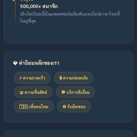
500,000+ สมาชิก
เติบโตเป็นหนึ่งในแพลตฟอร์มเดิมพันออนไลน์ภาษาไทยที่
ใหญ่ที่สุด
💎 ค่านิยมหลักของเรา
⚡ ความรวดเร็ว
🔒 ความปลอดภัย
🤝 ความซื่อสัตย์
💬 บริการดีเยี่ยม
🇹🇭 เพื่อคนไทย
♻️ รับผิดชอบ