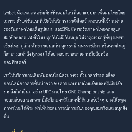
lynbet คือแพลตฟอร์มเดิมพันออนไลน์ที่ออกแบบมาเพื่อคนไทยโดย
เฉพาะ ตั้งแต่วันแรกที่เปิดให้บริการ เราตั้งใจสร้างระบบที่ใช้งานง่าย
รองรับภาษาไทยเต็มรูปแบบ และมีทีมซัพพอร์ตภาษาไทยคอยดูแล
สมาชิกตลอด 24 ชั่วโมง ทุกวันไม่มีวันหยุด ไม่ว่าคุณจะอยู่ที่กรุงเทพฯ
เชียงใหม่ ภูเก็ต พัทยา ขอนแก่น อุดรธานี นครราชสีมา หรือหาดใหญ่
ก็สามารถเข้าถึง lynbet ได้อย่างสะดวกสบายผ่านมือถือหรือ
คอมพิวเตอร์
เราให้บริการเกมเดิมพันออนไลน์ครบวงจร ทั้งบาคาร่าสด สล็อต
ออนไลน์จากค่ายชั้นนำกว่า 50 ค่าย แทงบอลไทยลีกและพรีเมียร์ลีก
รวมถึงกีฬาอื่นๆ อย่าง UFC มวยไทย ONE Championship และ
วอลเลย์บอล นอกจากนี้ยังมีเกมคาสิโนสดที่มีดีลเลอร์จริงๆ บางโต๊ะพูด
ภาษาไทยได้ด้วย ทำให้ประสบการณ์การเล่นของคุณสมจริงและสนุกยิ่ง
ขึ้น