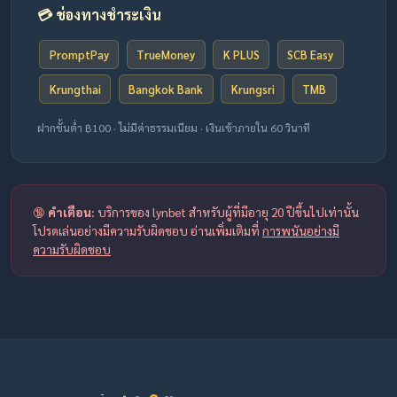
💳 ช่องทางชำระเงิน
PromptPay
TrueMoney
K PLUS
SCB Easy
Krungthai
Bangkok Bank
Krungsri
TMB
ฝากขั้นต่ำ ฿100 · ไม่มีค่าธรรมเนียม · เงินเข้าภายใน 60 วินาที
🔞
คำเตือน:
บริการของ lynbet สำหรับผู้ที่มีอายุ 20 ปีขึ้นไปเท่านั้น
โปรดเล่นอย่างมีความรับผิดชอบ อ่านเพิ่มเติมที่
การพนันอย่างมี
ความรับผิดชอบ